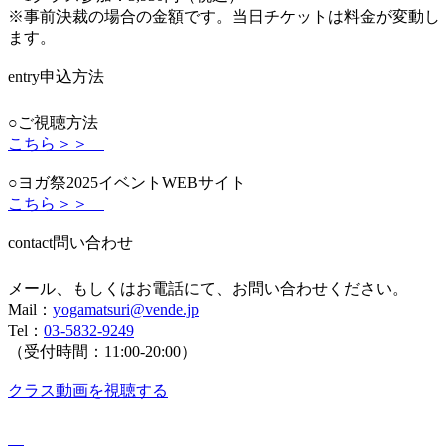
※事前決裁の場合の金額です。当日チケットは料金が変動し
ます。
entry
申込方法
○ご視聴方法
こちら＞＞
○ヨガ祭2025イベントWEBサイト
こちら＞＞
contact
問い合わせ
メール、もしくはお電話にて、お問い合わせください。
Mail：
yogamatsuri@vende.jp
Tel：
03-5832-9249
（受付時間：11:00-20:00）
クラス動画を視聴する