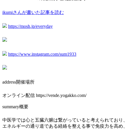
ikumiさんが書いた記事を読む
https://mosh.jp/everyday
https://www.instagram.com/sum1933
address
開催場所
オンライン配信 https://vende.yogakko.com/
summary
概要
中医学では心と五臓六腑は繋がっていると考えられており、
エネルギーの通り道である経絡を整える事で免疫力を高め、