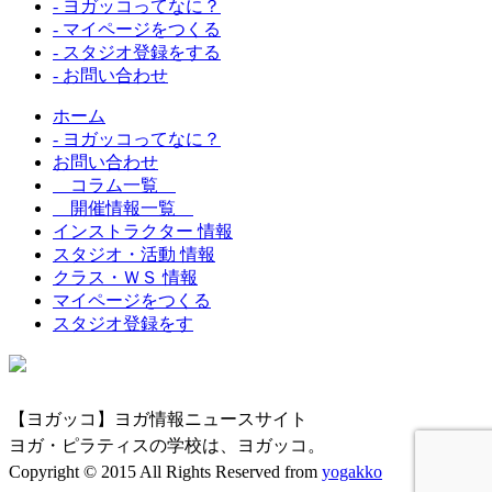
- ヨガッコってなに？
- マイページをつくる
- スタジオ登録をする
- お問い合わせ
ホーム
- ヨガッコってなに？
お問い合わせ
コラム一覧
開催情報一覧
インストラクター 情報
スタジオ・活動 情報
クラス・ＷＳ 情報
マイページをつくる
スタジオ登録をす
【ヨガッコ】ヨガ情報ニュースサイト
ヨガ・ピラティスの学校は、ヨガッコ。
Copyright © 2015 All Rights Reserved from
yogakko