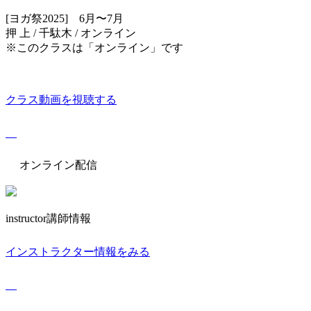
[ヨガ祭2025] 6月〜7月
押 上 / 千駄木 / オンライン
※このクラスは「オンライン」です
クラス動画を視聴する
オンライン配信
instructor
講師情報
インストラクター情報をみる