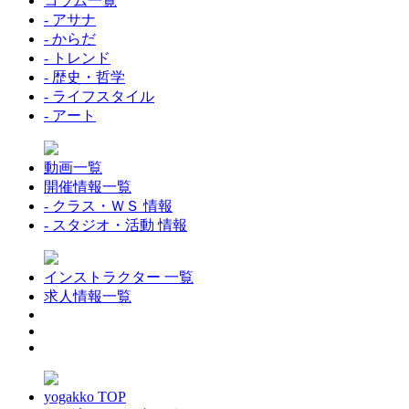
コラム一覧
- アサナ
- からだ
- トレンド
- 歴史・哲学
- ライフスタイル
- アート
動画一覧
開催情報一覧
- クラス・ＷＳ 情報
- スタジオ・活動 情報
インストラクター 一覧
求人情報一覧
yogakko TOP