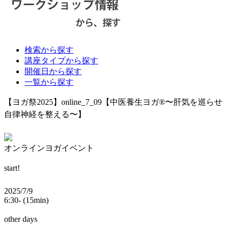
検索から探す
講座タイプから探す
開催日から探す
一覧から探す
【ヨガ祭2025】online_7_09【中医養生ヨガ®︎〜肝気を巡らせ
自律神経を整える〜】
オンラインヨガイベント
start!
2025/7/9
6:30- (15min)
other days