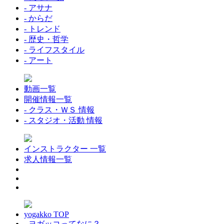
- アサナ
- からだ
- トレンド
- 歴史・哲学
- ライフスタイル
- アート
動画一覧
開催情報一覧
- クラス・ＷＳ 情報
- スタジオ・活動 情報
インストラクター 一覧
求人情報一覧
yogakko TOP
- ヨガッコってなに？