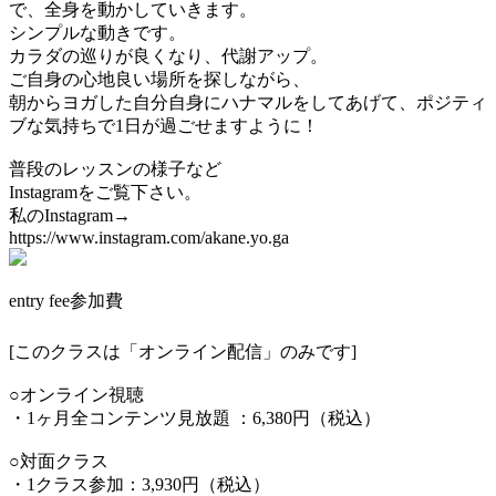
で、全身を動かしていきます。
シンプルな動きです。
カラダの巡りが良くなり、代謝アップ。
ご自身の心地良い場所を探しながら、
朝からヨガした自分自身にハナマルをしてあげて、ポジティ
ブな気持ちで1日が過ごせますように！
普段のレッスンの様子など
Instagramをご覧下さい。
私のInstagram→
https://www.instagram.com/akane.yo.ga
entry fee
参加費
[このクラスは「オンライン配信」のみです]
○オンライン視聴
・1ヶ月全コンテンツ見放題 ：6,380円（税込）
○対面クラス
・1クラス参加：3,930円（税込）