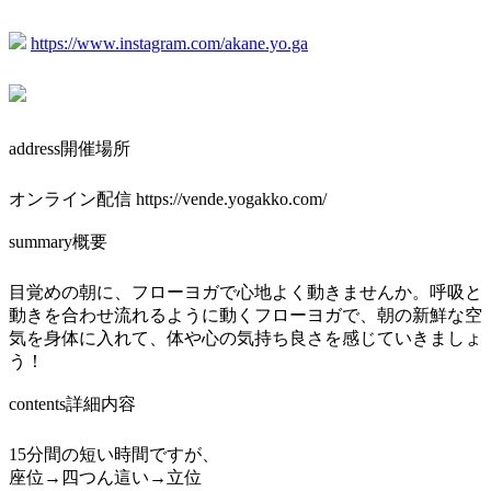
https://www.instagram.com/akane.yo.ga
address
開催場所
オンライン配信 https://vende.yogakko.com/
summary
概要
目覚めの朝に、フローヨガで心地よく動きませんか。呼吸と
動きを合わせ流れるように動くフローヨガで、朝の新鮮な空
気を身体に入れて、体や心の気持ち良さを感じていきましょ
う！
contents
詳細内容
15分間の短い時間ですが、
座位→四つん這い→立位