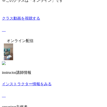
※このクラスは「オンライン」です
クラス動画を視聴する
オンライン配信
instructor
講師情報
インストラクター情報をみる
organizer
主催者