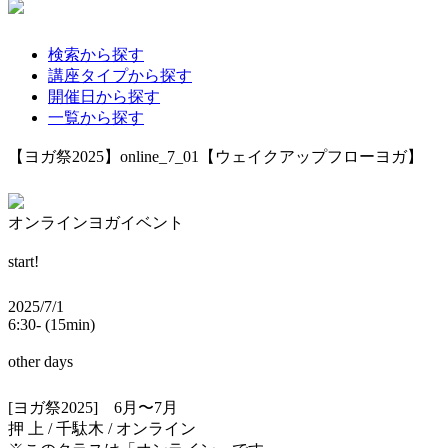
検索から探す
講座タイプから探す
開催日から探す
一覧から探す
【ヨガ祭2025】online_7_01【ウェイクアップフローヨガ】
オンラインヨガイベント
start!
2025/7/1
6:30- (15min)
other days
[ヨガ祭2025] 6月〜7月
押 上 / 千駄木 / オンライン