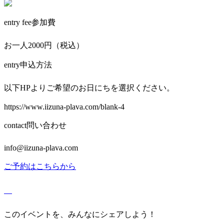
entry fee
参加費
お一人2000円（税込）
entry
申込方法
以下HPよりご希望のお日にちを選択ください。
https://www.iizuna-plava.com/blank-4
contact
問い合わせ
info@iizuna-plava.com
ご予約はこちらから
このイベントを、みんなにシェアしよう！