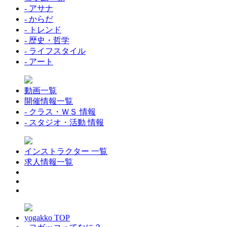
- アサナ
- からだ
- トレンド
- 歴史・哲学
- ライフスタイル
- アート
動画一覧
開催情報一覧
- クラス・ＷＳ 情報
- スタジオ・活動 情報
インストラクター 一覧
求人情報一覧
yogakko TOP