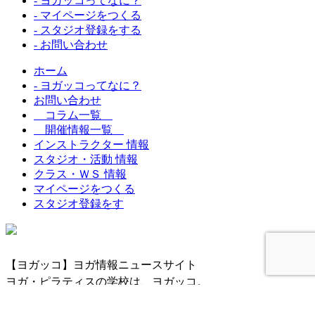
- ヨガッコってなに？
- マイページをつくる
- スタジオ登録をする
- お問い合わせ
ホーム
- ヨガッコってなに？
お問い合わせ
コラム一覧
開催情報一覧
インストラクター 情報
スタジオ・活動 情報
クラス・ＷＳ 情報
マイページをつくる
スタジオ登録をす
【ヨガッコ】ヨガ情報ニュースサイト
ヨガ・ピラティスの学校は、ヨガッコ。
Copyright © 2015 All Rights Reserved from
yogakko