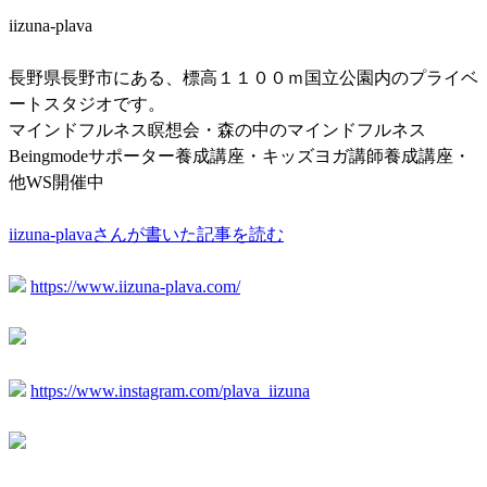
iizuna-plava
長野県長野市にある、標高１１００ｍ国立公園内のプライベ
ートスタジオです。
マインドフルネス瞑想会・森の中のマインドフルネス
Beingmodeサポーター養成講座・キッズヨガ講師養成講座・
他WS開催中
iizuna-plavaさんが書いた記事を読む
https://www.iizuna-plava.com/
https://www.instagram.com/plava_iizuna