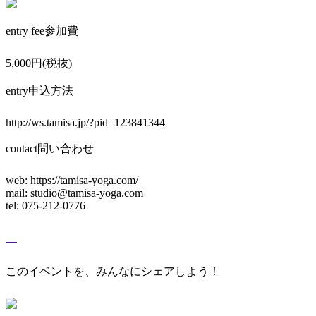
entry fee
参加費
5,000円(税抜)
entry
申込方法
http://ws.tamisa.jp/?pid=123841344
contact
問い合わせ
web: https://tamisa-yoga.com/
mail: studio@tamisa-yoga.com
tel: 075-212-0776
このイベントを、みんなにシェアしよう！