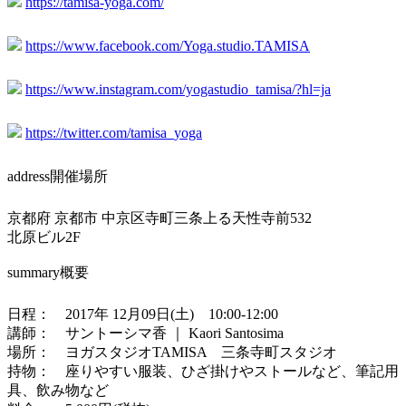
https://tamisa-yoga.com/
https://www.facebook.com/Yoga.studio.TAMISA
https://www.instagram.com/yogastudio_tamisa/?hl=ja
https://twitter.com/tamisa_yoga
address
開催場所
京都府 京都市 中京区寺町三条上る天性寺前532
北原ビル2F
summary
概要
日程： 2017年 12月09日(土) 10:00-12:00
講師： サントーシマ香 ｜ Kaori Santosima
場所： ヨガスタジオTAMISA 三条寺町スタジオ
持物： 座りやすい服装、ひざ掛けやストールなど、筆記用
具、飲み物など