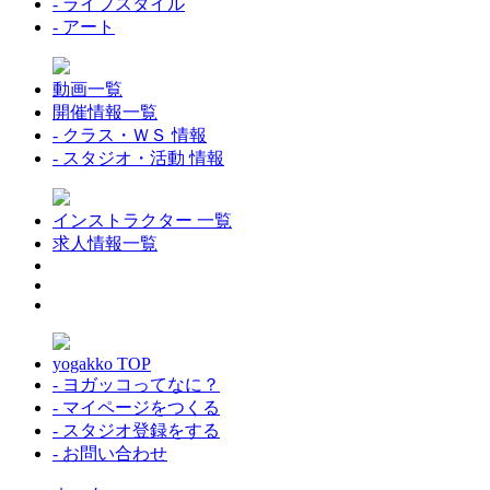
- ライフスタイル
- アート
動画一覧
開催情報一覧
- クラス・ＷＳ 情報
- スタジオ・活動 情報
インストラクター 一覧
求人情報一覧
yogakko TOP
- ヨガッコってなに？
- マイページをつくる
- スタジオ登録をする
- お問い合わせ