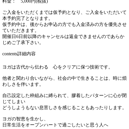
料金： 5,000円(税抜)
ご入金をいただくまでは仮予約となり、ご入金をいただいて
本予約完了となります。
仮予約中は、後からお申込の方でも入金済みの方を優先させ
ていただきます。
開催日6日前以降のキャンセルは返金できませんのであらか
じめご了承下さい。
contents
詳細内容
ヨガは古代から伝わる 心をクリアに保つ技術です。
他者と関わり合いながら、社会の中で生きることは、時に煩
わしさを伴います。
自己設定した枠組みに縛られて、膠着したパターンに心が閉
じてしまい
どうしようもない息苦しさを感じることもあったりします。
ヨガの智恵を生かし、
日常生活をオープンハートで過ごしたいと思う人へ