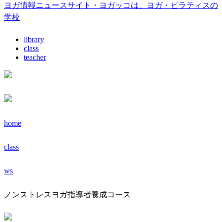
ヨガ情報ニュースサイト・ヨガッコは、ヨガ・ピラティスの
学校
library
class
teacher
home
class
ws
ノンストレスヨガ指導者養成コース