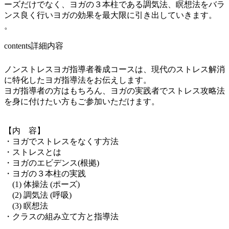
ーズだけでなく、ヨガの３本柱である調気法、瞑想法をバラ
ンス良く行いヨガの効果を最大限に引き出していきます。
。
contents
詳細内容
ノンストレスヨガ指導者養成コースは、現代のストレス解消
に特化したヨガ指導法をお伝えします。
ヨガ指導者の方はもちろん、ヨガの実践者でストレス攻略法
を身に付けたい方もご参加いただけます。
【内 容】
・ヨガでストレスをなくす方法
・ストレスとは
・ヨガのエビデンス(根拠)
・ヨガの３本柱の実践
(1) 体操法 (ポーズ)
(2) 調気法 (呼吸)
(3) 瞑想法
・クラスの組み立て方と指導法