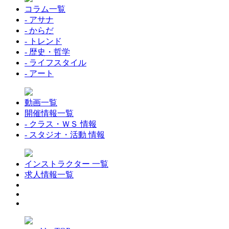
コラム一覧
- アサナ
- からだ
- トレンド
- 歴史・哲学
- ライフスタイル
- アート
動画一覧
開催情報一覧
- クラス・ＷＳ 情報
- スタジオ・活動 情報
インストラクター 一覧
求人情報一覧