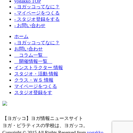
yogakko TOP
- ヨガッコってなに？
- マイページをつくる
- スタジオ登録をする
- お問い合わせ
ホーム
- ヨガッコってなに？
お問い合わせ
コラム一覧
開催情報一覧
インストラクター 情報
スタジオ・活動 情報
クラス・ＷＳ 情報
マイページをつくる
スタジオ登録をす
【ヨガッコ】ヨガ情報ニュースサイト
ヨガ・ピラティスの学校は、ヨガッコ。
Copyright © 2015 All Rights Reserved from
yogakko