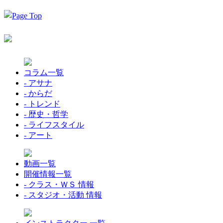
コラム一覧
- アサナ
- からだ
- トレンド
- 歴史・哲学
- ライフスタイル
- アート
動画一覧
開催情報一覧
- クラス・ＷＳ 情報
- スタジオ・活動 情報