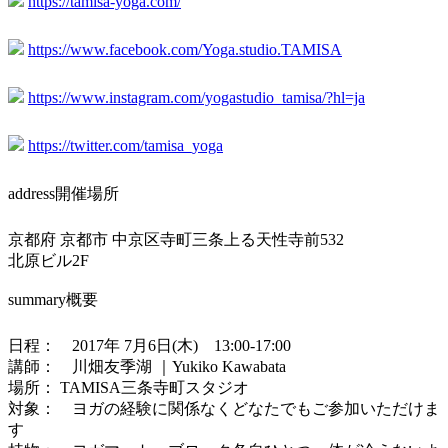
https://tamisa-yoga.com/
https://www.facebook.com/Yoga.studio.TAMISA
https://www.instagram.com/yogastudio_tamisa/?hl=ja
https://twitter.com/tamisa_yoga
address
開催場所
京都府 京都市 中京区寺町三条上る天性寺前532
北原ビル2F
summary
概要
日程： 2017年 7月6日(木) 13:00-17:00
講師： 川畑友季湖 ｜Yukiko Kawabata
場所： TAMISA三条寺町スタジオ
対象： ヨガの経験に関係なくどなたでもご参加いただけま
す