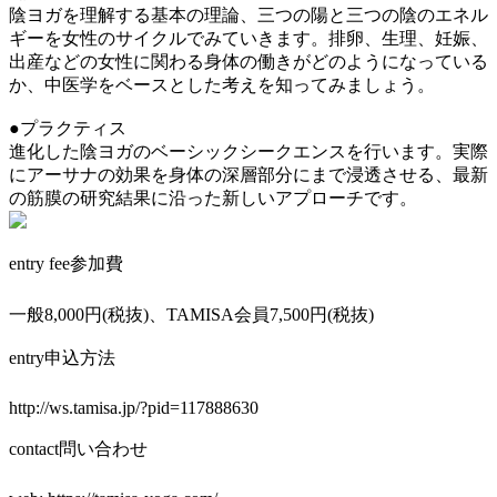
陰ヨガを理解する基本の理論、三つの陽と三つの陰のエネル
ギーを女性のサイクルでみていきます。排卵、生理、妊娠、
出産などの女性に関わる身体の働きがどのようになっている
か、中医学をベースとした考えを知ってみましょう。
●プラクティス
進化した陰ヨガのベーシックシークエンスを行います。実際
にアーサナの効果を身体の深層部分にまで浸透させる、最新
の筋膜の研究結果に沿った新しいアプローチです。
entry fee
参加費
一般8,000円(税抜)、TAMISA会員7,500円(税抜)
entry
申込方法
http://ws.tamisa.jp/?pid=117888630
contact
問い合わせ