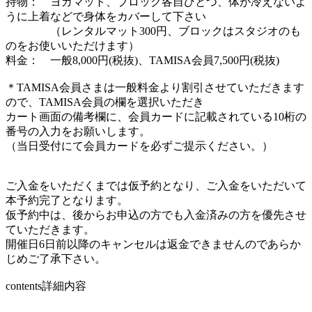
持物： ヨガマット、ブロック各自ひとつ、体が冷えないよ
うに上着などで身体をカバーして下さい
（レンタルマット300円、ブロックはスタジオのも
のをお使いいただけます）
料金： 一般8,000円(税抜)、TAMISA会員7,500円(税抜)
＊TAMISA会員さまは一般料金より割引させていただきます
ので、TAMISA会員の欄を選択いただき
カート画面の備考欄に、会員カードに記載されている10桁の
番号の入力をお願いします。
（当日受付にて会員カードを必ずご提示ください。）
ご入金をいただくまでは仮予約となり、ご入金をいただいて
本予約完了となります。
仮予約中は、後からお申込の方でも入金済みの方を優先させ
ていただきます。
開催日6日前以降のキャンセルは返金できませんのであらか
じめご了承下さい。
contents
詳細内容