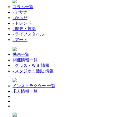
コラム一覧
- アサナ
- からだ
- トレンド
- 歴史・哲学
- ライフスタイル
- アート
動画一覧
開催情報一覧
- クラス・ＷＳ 情報
- スタジオ・活動 情報
インストラクター 一覧
求人情報一覧