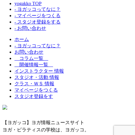
yogakko TOP
- ヨガッコってなに？
- マイページをつくる
- スタジオ登録をする
- お問い合わせ
ホーム
- ヨガッコってなに？
お問い合わせ
コラム一覧
開催情報一覧
インストラクター 情報
スタジオ・活動 情報
クラス・ＷＳ 情報
マイページをつくる
スタジオ登録をす
【ヨガッコ】ヨガ情報ニュースサイト
ヨガ・ピラティスの学校は、ヨガッコ。