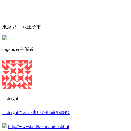
東京都 八王子市
organizer
主催者
takteight
takteightさんが書いた記事を読む
http://www.takt8.com/index.html