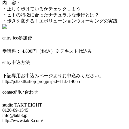
内 容：
・正しく歩けているかチェックしよう
・ヒトの特徴に合ったナチュラルな歩行とは？
・歩きを変える！エボリューションウォーキングの実践
entry fee
参加費
受講料： 4,800円（税込）※テキスト代込み
entry
申込方法
下記専用お申込みページよりお申込みください。
http://p3takt8.shop-pro.jp/?pid=113314055
contact
問い合わせ
studio TAKT EIGHT
0120-09-1545
info@takt8.jp
http://www.takt8.com/