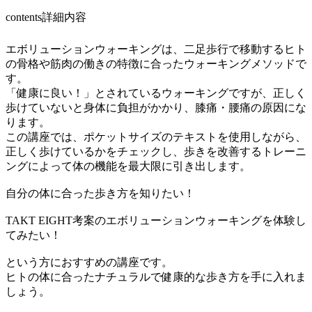
contents
詳細内容
エボリューションウォーキングは、二足歩行で移動するヒト
の骨格や筋肉の働きの特徴に合ったウォーキングメソッドで
す。
「健康に良い！」とされているウォーキングですが、正しく
歩けていないと身体に負担がかかり、膝痛・腰痛の原因にな
ります。
この講座では、ポケットサイズのテキストを使用しながら、
正しく歩けているかをチェックし、歩きを改善するトレーニ
ングによって体の機能を最大限に引き出します。
自分の体に合った歩き方を知りたい！
TAKT EIGHT考案のエボリューションウォーキングを体験し
てみたい！
という方におすすめの講座です。
ヒトの体に合ったナチュラルで健康的な歩き方を手に入れま
しょう。