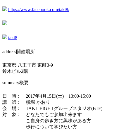
https://www.facebook.com/takt8/
takt8
address
開催場所
東京都 八王子市 東町3-9
鈴木ビル2階
summary
概要
日 時： 2017年4月15日(土) 13:00-15:00
講 師： 横堀 かおり
会 場： TAKT EIGHTグループスタジオ(B1F)
対 象： どなたでもご参加出来ます
ご自身の歩き方に興味がある方
歩行について学びたい方