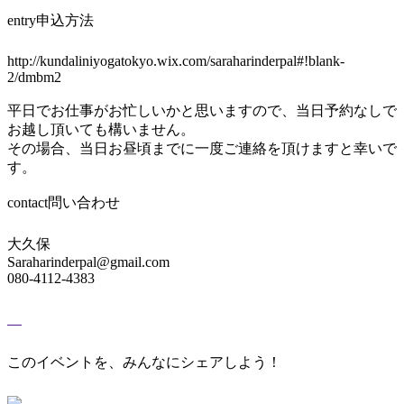
entry
申込方法
http://kundaliniyogatokyo.wix.com/saraharinderpal#!blank-
2/dmbm2
平日でお仕事がお忙しいかと思いますので、当日予約なしで
お越し頂いても構いません。
その場合、当日お昼頃までに一度ご連絡を頂けますと幸いで
す。
contact
問い合わせ
大久保
Saraharinderpal@gmail.com
080-4112-4383
このイベントを、みんなにシェアしよう！