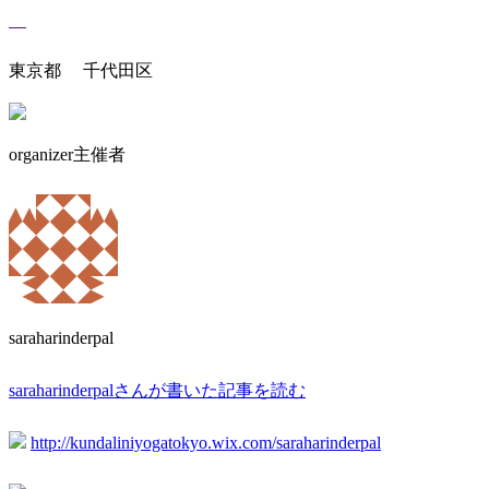
東京都 千代田区
organizer
主催者
saraharinderpal
saraharinderpalさんが書いた記事を読む
http://kundaliniyogatokyo.wix.com/saraharinderpal