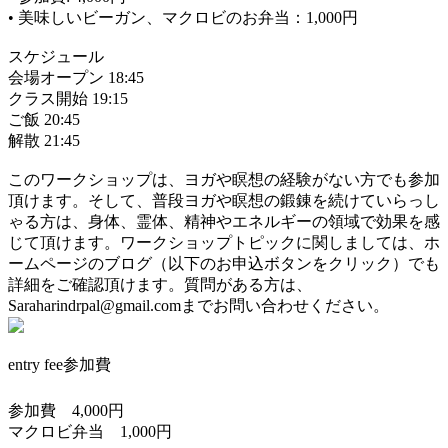
• 美味しいビーガン、マクロビのお弁当：1,000円
スケジュール
会場オープン 18:45
クラス開始 19:15
ご飯 20:45
解散 21:45
このワークショップは、ヨガや瞑想の経験がない方でも参加
頂けます。そして、普段ヨガや瞑想の鍛錬を続けていらっし
ゃる方は、身体、霊体、精神やエネルギーの領域で効果を感
じて頂けます。ワークショップトピックに関しましては、ホ
ームページのブログ（以下のお申込ボタンをクリック）でも
詳細をご確認頂けます。質問がある方は、
Saraharindrpal@gmail.comまでお問い合わせください。
entry fee
参加費
参加費 4,000円
マクロビ弁当 1,000円