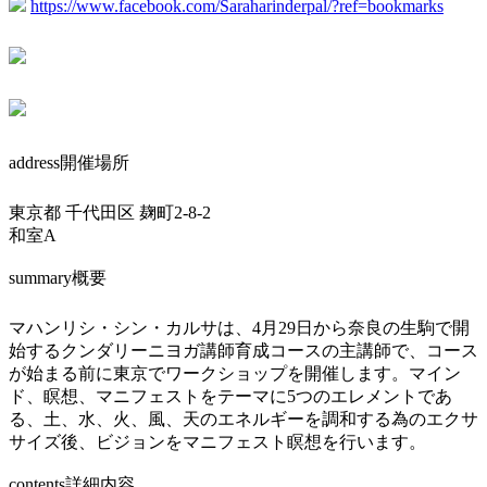
https://www.facebook.com/Saraharinderpal/?ref=bookmarks
address
開催場所
東京都 千代田区 麹町2-8-2
和室A
summary
概要
マハンリシ・シン・カルサは、4月29日から奈良の生駒で開
始するクンダリーニヨガ講師育成コースの主講師で、コース
が始まる前に東京でワークショップを開催します。マイン
ド、瞑想、マニフェストをテーマに5つのエレメントであ
る、土、水、火、風、天のエネルギーを調和する為のエクサ
サイズ後、ビジョンをマニフェスト瞑想を行います。
contents
詳細内容