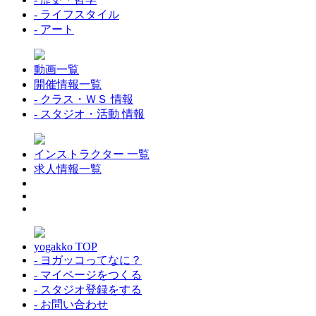
- ライフスタイル
- アート
動画一覧
開催情報一覧
- クラス・ＷＳ 情報
- スタジオ・活動 情報
インストラクター 一覧
求人情報一覧
yogakko TOP
- ヨガッコってなに？
- マイページをつくる
- スタジオ登録をする
- お問い合わせ