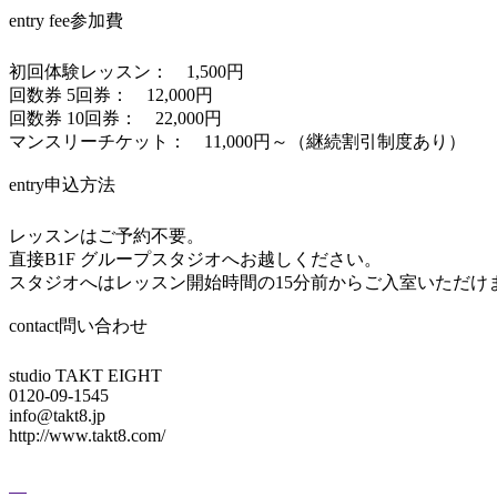
entry fee
参加費
初回体験レッスン： 1,500円
回数券 5回券： 12,000円
回数券 10回券： 22,000円
マンスリーチケット： 11,000円～（継続割引制度あり）
entry
申込方法
レッスンはご予約不要。
直接B1F グループスタジオへお越しください。
スタジオへはレッスン開始時間の15分前からご入室いただけ
contact
問い合わせ
studio TAKT EIGHT
0120-09-1545
info@takt8.jp
http://www.takt8.com/