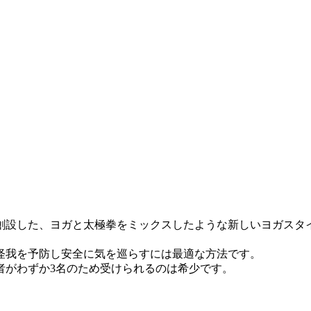
創設した、ヨガと太極拳をミックスしたような新しいヨガスタ
怪我を予防し安全に気を巡らすには最適な方法です。
者がわずか3名のため受けられるのは希少です。