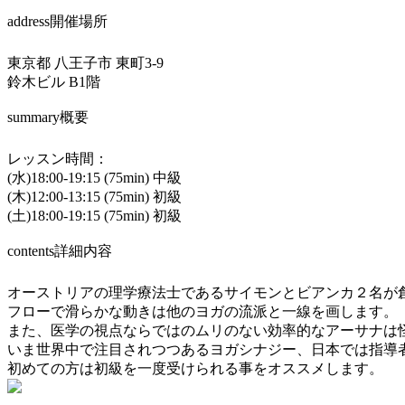
address
開催場所
東京都 八王子市 東町3-9
鈴木ビル B1階
summary
概要
レッスン時間：
(水)18:00-19:15 (75min) 中級
(木)12:00-13:15 (75min) 初級
(土)18:00-19:15 (75min) 初級
contents
詳細内容
オーストリアの理学療法士であるサイモンとビアンカ２名が
フローで滑らかな動きは他のヨガの流派と一線を画します。
また、医学の視点ならではのムリのない効率的なアーサナは
いま世界中で注目されつつあるヨガシナジー、日本では指導
初めての方は初級を一度受けられる事をオススメします。