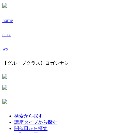
home
class
ws
【グループクラス】ヨガシナジー
検索から探す
講座タイプから探す
開催日から探す