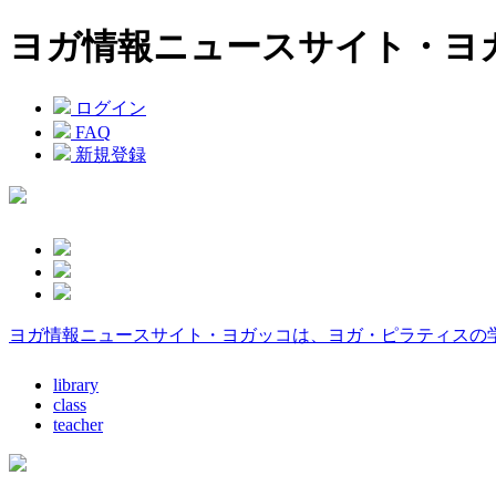
ヨガ情報ニュースサイト・ヨ
ログイン
FAQ
新規登録
ヨガ情報ニュースサイト・ヨガッコは、ヨガ・ピラティスの
library
class
teacher