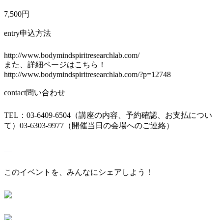
7,500円
entry
申込方法
http://www.bodymindspiritresearchlab.com/
また、詳細ページはこちら！
http://www.bodymindspiritresearchlab.com/?p=12748
contact
問い合わせ
TEL：03-6409-6504（講座の内容、予約確認、お支払につい
て）03-6303-9977（開催当日の会場へのご連絡）
このイベントを、みんなにシェアしよう！