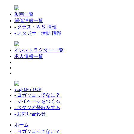
動画一覧
開催情報一覧
- クラス・ＷＳ 情報
- スタジオ・活動 情報
インストラクター 一覧
求人情報一覧
yogakko TOP
- ヨガッコってなに？
- マイページをつくる
- スタジオ登録をする
- お問い合わせ
ホーム
- ヨガッコってなに？