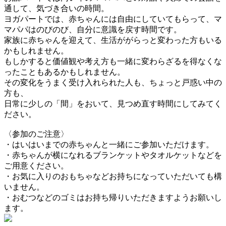
通して、気づき合いの時間。
ヨガパートでは、赤ちゃんには自由にしていてもらって、マ
マパパはのびのび、自分に意識を戻す時間です。
家族に赤ちゃんを迎えて、生活ががらっと変わった方もいる
かもしれません。
もしかすると価値観や考え方も一緒に変わらざるを得なくな
ったこともあるかもしれません。
その変化をうまく受け入れられた人も、ちょっと戸惑い中の
方も、
日常に少しの「間」をおいて、見つめ直す時間にしてみてく
ださい。
〈参加のご注意〉
・はいはいまでの赤ちゃんと一緒にご参加いただけます。
・赤ちゃんが横になれるブランケットやタオルケットなどを
ご用意ください。
・お気に入りのおもちゃなどお持ちになっていただいても構
いません。
・おむつなどのゴミはお持ち帰りいただきますようお願いし
ます。