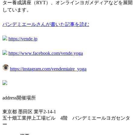
ター養成講座（RYT）、オンラインヨガメディアなどを展開
しています。
バンデミエールさんが書いた記事を読む
https://vende.jp
https://www.facebook.com/vende.yoga
https://instagram.com/vendemiaire_yoga
address
開催場所
東京都 墨田区 業平2-14-1
五十畑工業押上工場ビル 4階 バンデミエールヨガセンタ
ー