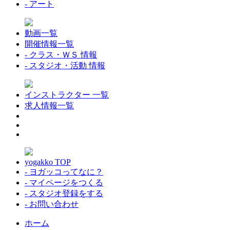
- アート
動画一覧
開催情報一覧
- クラス・ＷＳ 情報
- スタジオ・活動 情報
インストラクター 一覧
求人情報一覧
yogakko TOP
- ヨガッコってなに？
- マイページをつくる
- スタジオ登録をする
- お問い合わせ
ホーム