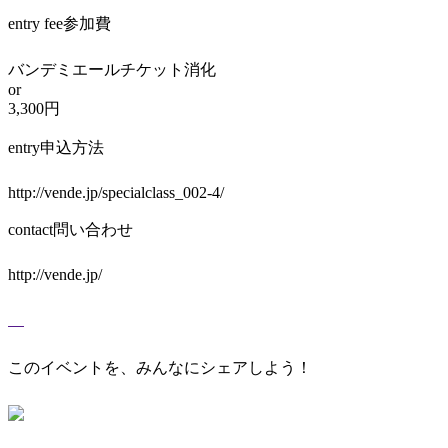
entry fee
参加費
バンデミエールチケット消化
or
3,300円
entry
申込方法
http://vende.jp/specialclass_002-4/
contact
問い合わせ
http://vende.jp/
このイベントを、みんなにシェアしよう！