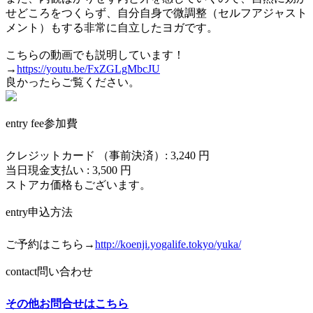
せどころをつくらず、自分自身で微調整（セルフアジャスト
メント）もする非常に自立したヨガです。
こちらの動画でも説明しています！
→
https://youtu.be/FxZGLgMbcJU
良かったらご覧ください。
entry fee
参加費
クレジットカード （事前決済）: 3,240 円
当日現金支払い : 3,500 円
ストアカ価格もございます。
entry
申込方法
ご予約はこちら→
http://koenji.yogalife.tokyo/yuka/
contact
問い合わせ
その他お問合せはこちら