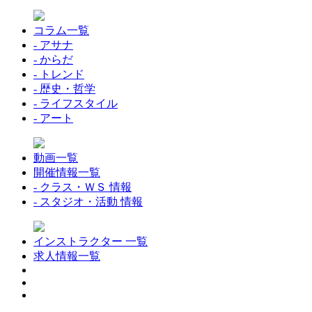
コラム一覧
- アサナ
- からだ
- トレンド
- 歴史・哲学
- ライフスタイル
- アート
動画一覧
開催情報一覧
- クラス・ＷＳ 情報
- スタジオ・活動 情報
インストラクター 一覧
求人情報一覧