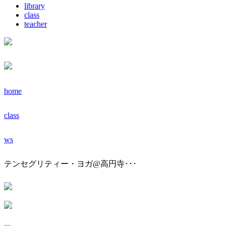
library
class
teacher
home
class
ws
テンセグリティー・ヨガ@高円寺･･･