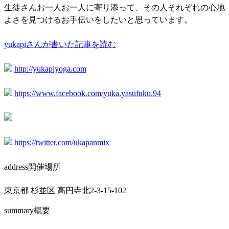
生徒さんお一人お一人に寄り添って、その人それぞれの心地
よさを見つけるお手伝いをしたいと思っています。
yukapiさんが書いた記事を読む
http://yukapiyoga.com
https://www.facebook.com/yuka.yasufuku.94
https://twitter.com/ukapanmix
address
開催場所
東京都 杉並区 高円寺北2-3-15-102
summary
概要