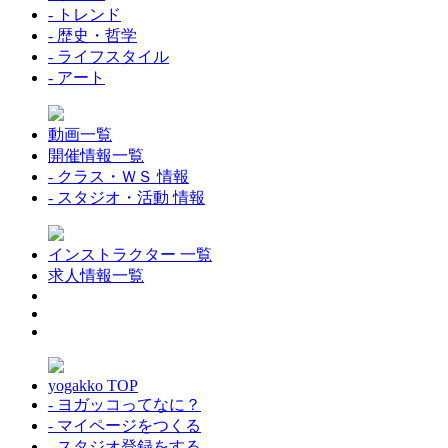
- トレンド
- 歴史・哲学
- ライフスタイル
- アート
動画一覧
開催情報一覧
- クラス・ＷＳ 情報
- スタジオ・活動 情報
インストラクター 一覧
求人情報一覧
yogakko TOP
- ヨガッコってなに？
- マイページをつくる
- スタジオ登録をする