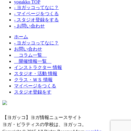
yogakko TOP
- ヨガッコってなに？
- マイページをつくる
- スタジオ登録をする
- お問い合わせ
ホーム
- ヨガッコってなに？
お問い合わせ
コラム一覧
開催情報一覧
インストラクター 情報
スタジオ・活動 情報
クラス・ＷＳ 情報
マイページをつくる
スタジオ登録をす
【ヨガッコ】ヨガ情報ニュースサイト
ヨガ・ピラティスの学校は、ヨガッコ。