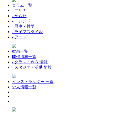
コラム一覧
- アサナ
- からだ
- トレンド
- 歴史・哲学
- ライフスタイル
- アート
動画一覧
開催情報一覧
- クラス・ＷＳ 情報
- スタジオ・活動 情報
インストラクター 一覧
求人情報一覧