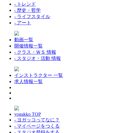
- トレンド
- 歴史・哲学
- ライフスタイル
- アート
動画一覧
開催情報一覧
- クラス・ＷＳ 情報
- スタジオ・活動 情報
インストラクター 一覧
求人情報一覧
yogakko TOP
- ヨガッコってなに？
- マイページをつくる
- スタジオ登録をする