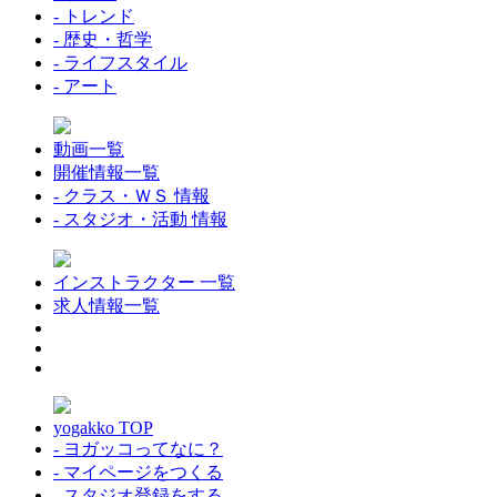
- トレンド
- 歴史・哲学
- ライフスタイル
- アート
動画一覧
開催情報一覧
- クラス・ＷＳ 情報
- スタジオ・活動 情報
インストラクター 一覧
求人情報一覧
yogakko TOP
- ヨガッコってなに？
- マイページをつくる
- スタジオ登録をする