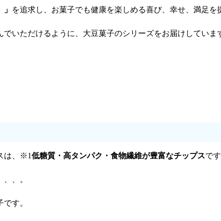
。」
を追求し、お菓子でも健康を楽しめる喜び、幸せ、満足を
んでいただけるように、大豆菓子のシリーズをお届けしていま
スは、※1
低糖質・高タンパク・食物繊維が豊富なチップス
です
、、、。
子です。
。