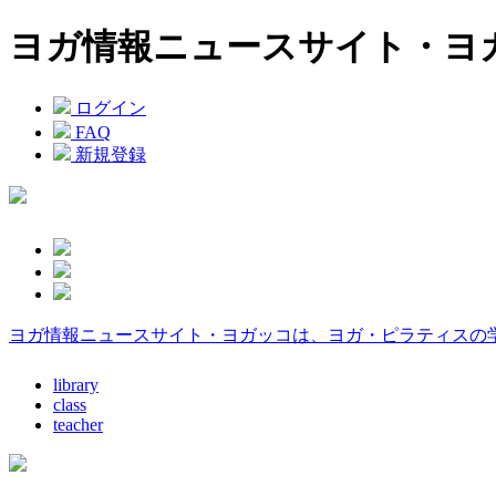
ヨガ情報ニュースサイト・ヨ
ログイン
FAQ
新規登録
ヨガ情報ニュースサイト・ヨガッコは、ヨガ・ピラティスの
library
class
teacher