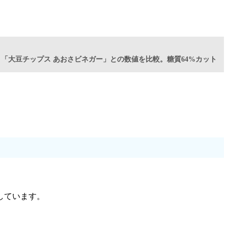
値と「大豆チップス あおさビネガー」との数値を比較。糖質64%カット
しています。