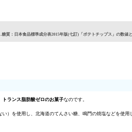
1.糖質：日本食品標準成分表2015年版(七訂)「ポテトチップス」の数
、トランス脂肪酸ゼロのお菓子
なのです。
ない）を使用し、北海道のてんさい糖、鳴門の焼塩などを使用