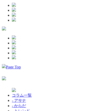
コラム一覧
- アサナ
- からだ
- トレンド