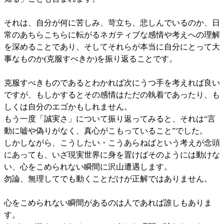
それは、自分が何に苦しみ、苛立ち、悲しんでいるのか、日
常のあちらこちらに転がるネガティブな感情や考えへの理解
を深めることであり、そしてそれらが本当に自分にとって大
事なものか(克服すべきか)を振り返ることです。
克服すべきものであるとわかれば次にうつ手を考えれば良い
ですが、もしかするとその感情はただの執着であったり、も
しくは自分のエゴかもしれません。
もう一度「誠実さ」について振り返ってみると、それは“言
動に嘘や偽りがなく、真心がこもっていること”でした。
しかしながら、こうしたい・こうあらねばという考えが念頭
にあっても、いざ現実世界に身を置けばそのようには動けな
い、心をこめられない瞬間に沢山遭遇します。
勿論、無理してでも動くことだけが正解ではありません。
心をこめられない瞬間があるのは人であれば誰しもありま
す。