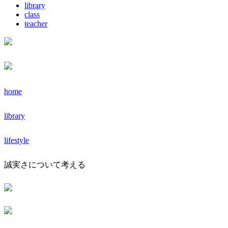
library
class
teacher
home
library
lifestyle
誠実さについて考える