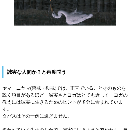
誠実な人間か？と再度問う
ヤマ・ニヤマ(禁戒・勧戒)では、正直でいることそのものを
説く項目があるほど、誠実さとヨガはとても近しく、ヨガの
教えには誠実に生きるためのヒントが多分に含まれていま
す。
タパスはその一例に過ぎません。
追われていく生活のなかで、誠実に生きようと努めたり、自