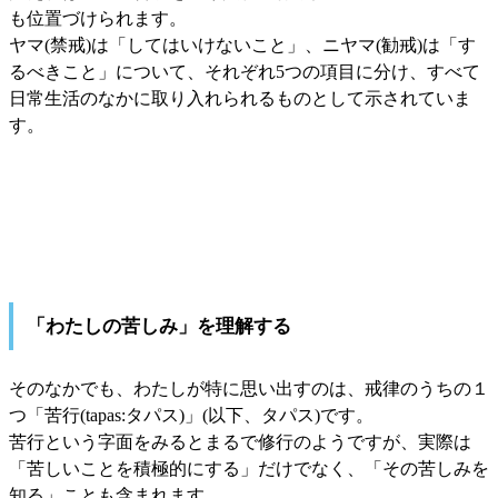
も位置づけられます。
ヤマ(禁戒)は「してはいけないこと」、ニヤマ(勧戒)は「す
るべきこと」について、それぞれ5つの項目に分け、すべて
日常生活のなかに取り入れられるものとして示されていま
す。
「わたしの苦しみ」を理解する
そのなかでも、わたしが特に思い出すのは、戒律のうちの１
つ「苦行(tapas:タパス)」(以下、タパス)です。
苦行という字面をみるとまるで修行のようですが、実際は
「苦しいことを積極的にする」だけでなく、「その苦しみを
知る」ことも含まれます。