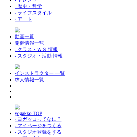
- 歴史・哲学
- ライフスタイル
- アート
動画一覧
開催情報一覧
- クラス・ＷＳ 情報
- スタジオ・活動 情報
インストラクター 一覧
求人情報一覧
yogakko TOP
- ヨガッコってなに？
- マイページをつくる
- スタジオ登録をする