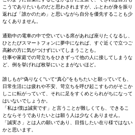
こうでありたいものだと思わされますが、ふとわが身を振り
返れば「誰かのため」と思いながら自分を優先することも少
なくありません。
通勤中の電車の中で空いている席があれば座りたくなるし、
ひとたびスマートフォンに夢中になれば、すぐ近くで立つご
高齢の方に気がつけずにいてしまうことも。
仕事や家庭での苛立ちをひきずって他の人に接してしまうな
ど、例を挙げれば枚挙にいとまがないほど。
誰しもが“偽りなく”いて“真心”をもちたいと願っていても、
日常生活には疲れや不安、苛立ちを呼び起こすものがそこか
しこに転がっていて、それに足をすくめとられがちになって
はいないでしょうか。
「私は/僕は誠実です」と言うことが難しくても、できるこ
とならそうでありたいとは願う人は少なくありません。
「誠実さ」とは人の願いであり、目指したい在り様ではない
かと思います。