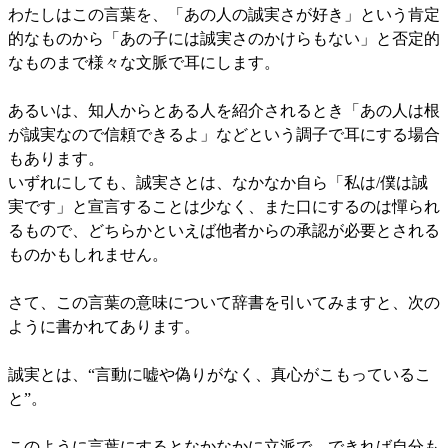
わたしはこの言葉を、「あの人の誠実さが好き」という肯定
的なものから「あの子には誠実さのかけらもない」と否定的
なものまで様々な文脈で耳にします。
あるいは、知人からとある人を紹介されるとき「あの人は根
が誠実なので信頼できるよ」などという調子で耳にする場合
もあります。
いずれにしても、誠実さとは、なかなか自ら「私は/僕は誠
実です」と宣言することは少なく、また口にするのは憚られ
るもので、どちらかといえば他者からの承認が必要とされる
ものかもしれません。
さて、この言葉の意味について辞書を引いてみますと、次の
ように書かれてあります。
誠実とは、“言動に嘘や偽りがなく、真心がこもっているこ
と”。
このように言葉にするとなかなかに立派で、できれば自分も