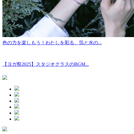
色の力を楽しもう！わたしを彩る、箔と水の...
【ヨガ祭2025】スタジオクラスのBGM...