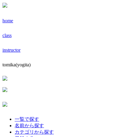
home
class
instructor
tomika(yogita)
一覧で探す
名前から探す
カテゴリから探す