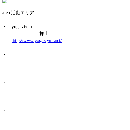
area 活動エリア
・ yoga ziyuu
押上
http://www.yogaziyuu.net/
・
・
・