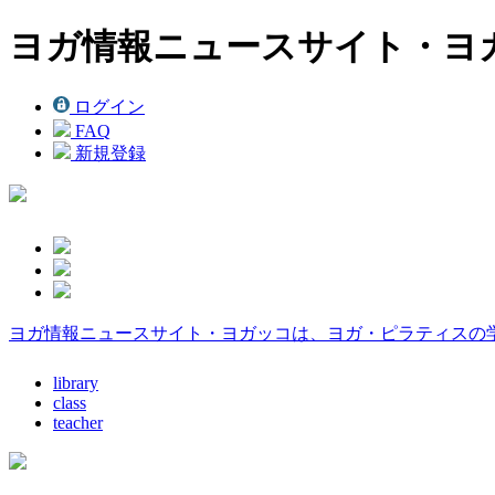
ヨガ情報ニュースサイト・ヨ
ログイン
FAQ
新規登録
ヨガ情報ニュースサイト・ヨガッコは、ヨガ・ピラティスの
library
class
teacher