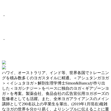
・
・
ハワイ、オーストラリア、インド等、世界各国でトレーニン
グを積み数多くのヨガスタイルに精通。＜アシュタンガヨガ
＞＜イシュタヨガ＞解剖生理学博士Simon&Biancaが作り出
した＜ヨガシナジー＞をベースに独自のヨガ＜ギアゾーンヨ
ガ＞を考案。製薬会社、食品会社の広告宣伝用ヨガポーズの
監修者としても活躍。また、全米ヨガアライアンスのメイン
講師として290名以上の卒業生を輩出。(2019年1月現在)複雑
なヨガの世界を分かり易く、よりシンプルに伝えることに重