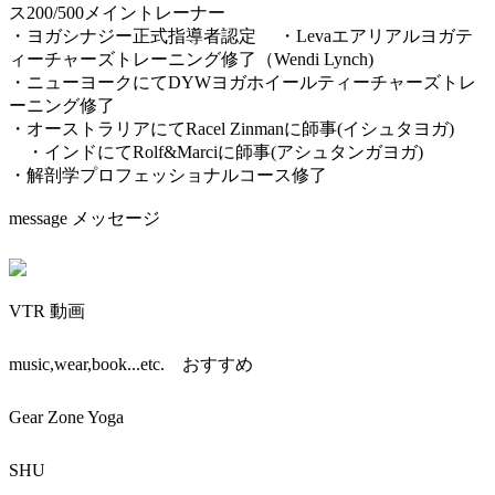
ス200/500メイントレーナー
・ヨガシナジー正式指導者認定 ・Levaエアリアルヨガテ
ィーチャーズトレーニング修了（Wendi Lynch)
・ニューヨークにてDYWヨガホイールティーチャーズトレ
ーニング修了
・オーストラリアにてRacel Zinmanに師事(イシュタヨガ)
・インドにてRolf&Marciに師事(アシュタンガヨガ)
・解剖学プロフェッショナルコース修了
message メッセージ
VTR 動画
music,wear,book...etc. おすすめ
Gear Zone Yoga
SHU