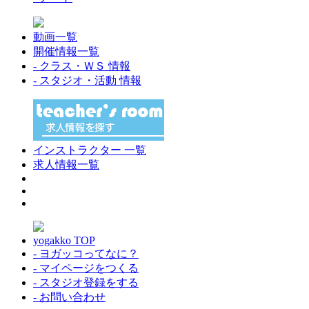
動画一覧
開催情報一覧
- クラス・ＷＳ 情報
- スタジオ・活動 情報
インストラクター 一覧
求人情報一覧
yogakko TOP
- ヨガッコってなに？
- マイページをつくる
- スタジオ登録をする
- お問い合わせ