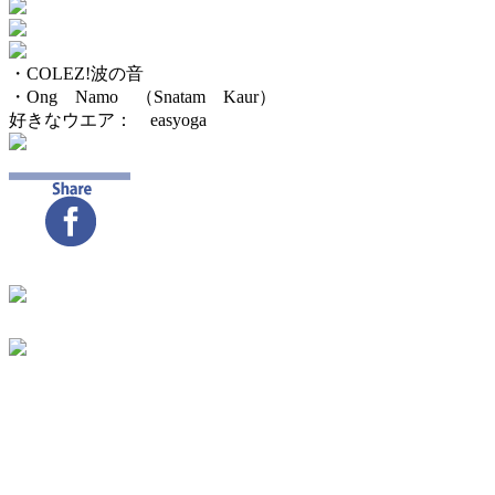
・COLEZ!波の音
・Ong Namo （Snatam Kaur）
好きなウエア： easyoga