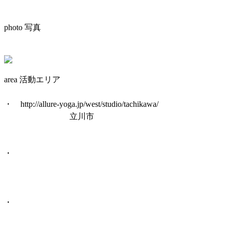
photo 写真
area 活動エリア
・ http://allure-yoga.jp/west/studio/tachikawa/
立川市
・
・