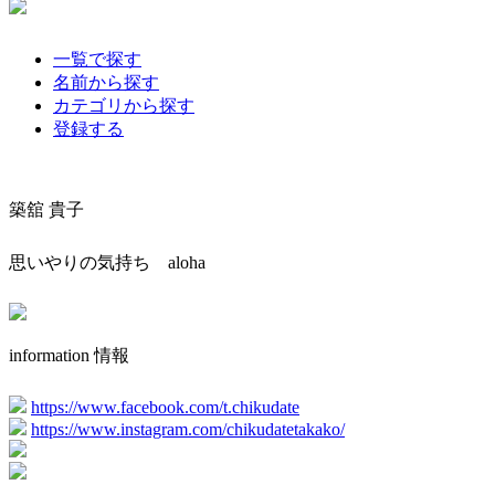
一覧で探す
名前から探す
カテゴリから探す
登録する
築舘 貴子
思いやりの気持ち aloha
information 情報
https://www.facebook.com/t.chikudate
https://www.instagram.com/chikudatetakako/