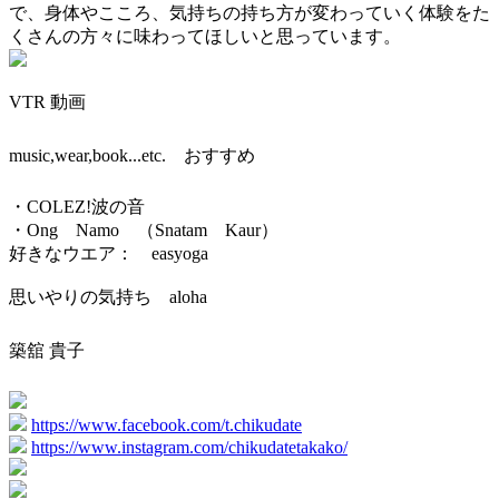
で、身体やこころ、気持ちの持ち方が変わっていく体験をた
くさんの方々に味わってほしいと思っています。
VTR 動画
music,wear,book...etc. おすすめ
・COLEZ!波の音
・Ong Namo （Snatam Kaur）
好きなウエア： easyoga
思いやりの気持ち aloha
築舘 貴子
https://www.facebook.com/t.chikudate
https://www.instagram.com/chikudatetakako/