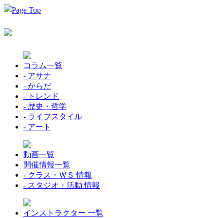
コラム一覧
- アサナ
- からだ
- トレンド
- 歴史・哲学
- ライフスタイル
- アート
動画一覧
開催情報一覧
- クラス・ＷＳ 情報
- スタジオ・活動 情報
インストラクター 一覧