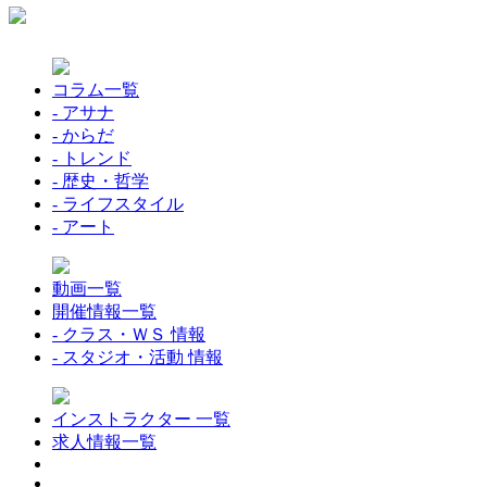
コラム一覧
- アサナ
- からだ
- トレンド
- 歴史・哲学
- ライフスタイル
- アート
動画一覧
開催情報一覧
- クラス・ＷＳ 情報
- スタジオ・活動 情報
インストラクター 一覧
求人情報一覧