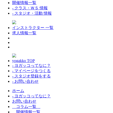
開催情報一覧
- クラス・ＷＳ 情報
- スタジオ・活動 情報
インストラクター 一覧
求人情報一覧
yogakko TOP
- ヨガッコってなに？
- マイページをつくる
- スタジオ登録をする
- お問い合わせ
ホーム
- ヨガッコってなに？
お問い合わせ
コラム一覧
開催情報一覧