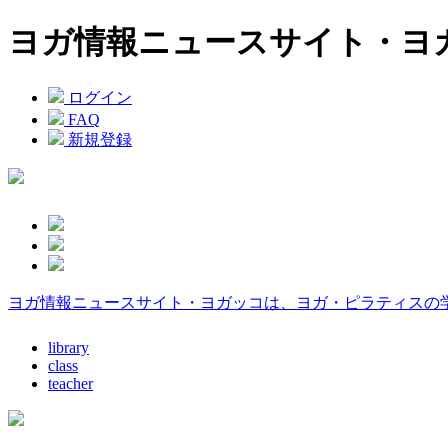
ヨガ情報ニュースサイト・ヨ
ログイン
FAQ
新規登録
ヨガ情報ニュースサイト・ヨガッコは、ヨガ・ピラティスの
library
class
teacher