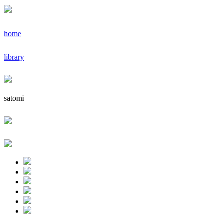
home
library
satomi