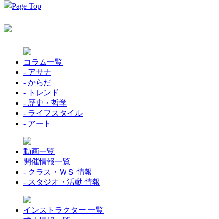
コラム一覧
- アサナ
- からだ
- トレンド
- 歴史・哲学
- ライフスタイル
- アート
動画一覧
開催情報一覧
- クラス・ＷＳ 情報
- スタジオ・活動 情報
インストラクター 一覧