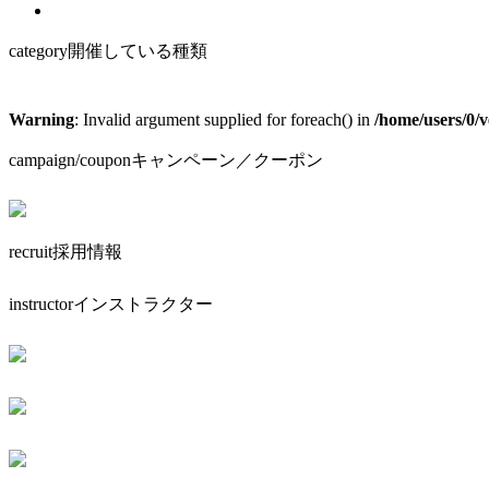
category
開催している種類
Warning
: Invalid argument supplied for foreach() in
/home/users/0/
campaign/coupon
キャンペーン／クーポン
recruit
採用情報
instructor
インストラクター