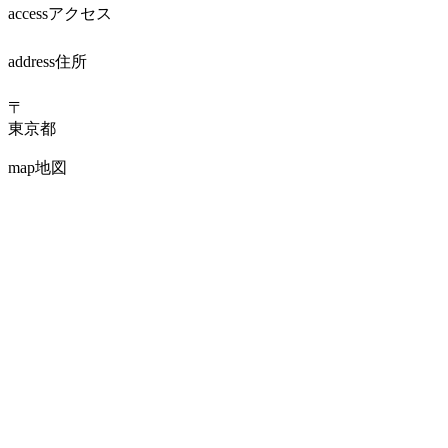
access
アクセス
address
住所
〒
東京都
map
地図