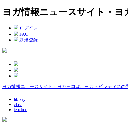
ヨガ情報ニュースサイト・ヨ
ログイン
FAQ
新規登録
ヨガ情報ニュースサイト・ヨガッコは、ヨガ・ピラティスの
library
class
teacher