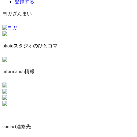
登録する
ヨガざんまい
photo
スタジオのひとコマ
information
情報
contact
連絡先