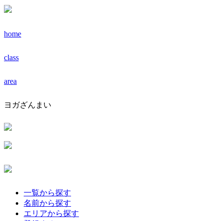
home
class
area
ヨガざんまい
一覧から探す
名前から探す
エリアから探す