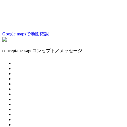
Google mapsで地図確認
concept/message
コンセプト／メッセージ