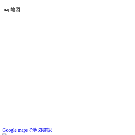
map
地図
Google mapsで地図確認