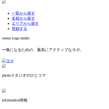
一覧から探す
名前から探す
エリアから探す
登録する
sonus yoga studio
ー無になるための、最高にアクティブなヨガ。
photo
スタジオのひとコマ
information
情報