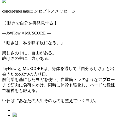
concept/message
コンセプト／メッセージ
【 動きで自分を再発見する 】
—JoyFlow × MUSCORE —
「動きは、私を映す鏡になる。」
楽しさの中に、自由がある。
静けさの中に、力がある。
JoyFlow と MUSCOREは、身体を通して「自分らしさ」と出
会うための2つの入り口。
解剖学を基にしたヨガを使い、自重筋トレのようなアプロー
チで筋肉に負荷をかけ、同時に体幹も強化し、ハードな鍛錬
で精神をも鍛える。
いわば〝あなたの人生そのものを整えていくヨガ〟