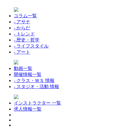
コラム一覧
- アサナ
- からだ
- トレンド
- 歴史・哲学
- ライフスタイル
- アート
動画一覧
開催情報一覧
- クラス・ＷＳ 情報
- スタジオ・活動 情報
インストラクター 一覧
求人情報一覧