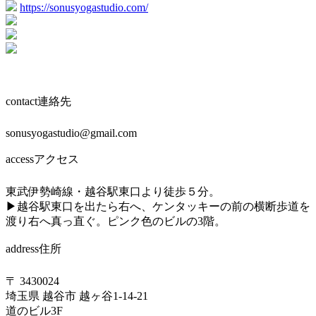
https://sonusyogastudio.com/
contact
連絡先
sonusyogastudio@gmail.com
access
アクセス
東武伊勢崎線・越谷駅東口より徒歩５分。
▶︎越谷駅東口を出たら右へ、ケンタッキーの前の横断歩道を
渡り右へ真っ直ぐ。ピンク色のビルの3階。
address
住所
〒 3430024
埼玉県 越谷市 越ヶ谷1-14-21
道のビル3F