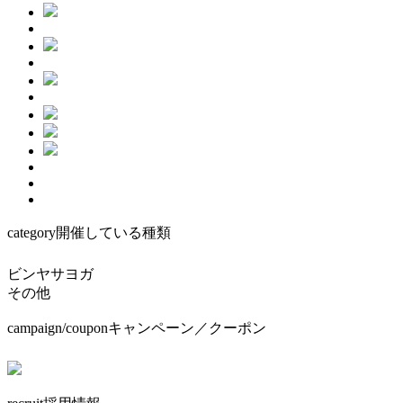
category
開催している種類
ビンヤサヨガ
その他
campaign/coupon
キャンペーン／クーポン