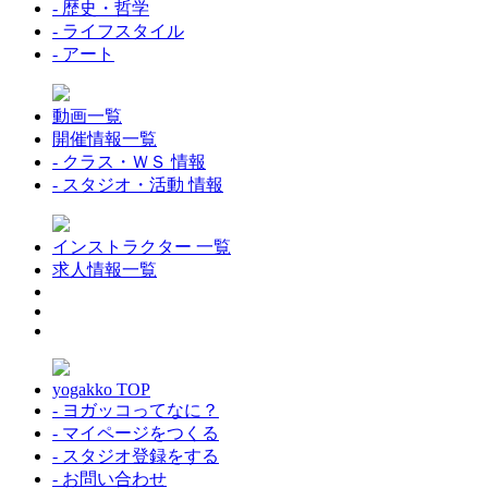
- 歴史・哲学
- ライフスタイル
- アート
動画一覧
開催情報一覧
- クラス・ＷＳ 情報
- スタジオ・活動 情報
インストラクター 一覧
求人情報一覧
yogakko TOP
- ヨガッコってなに？
- マイページをつくる
- スタジオ登録をする
- お問い合わせ