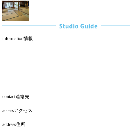
information
情報
contact
連絡先
access
アクセス
address
住所