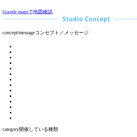
Google mapsで地図確認
concept/message
コンセプト／メッセージ
category
開催している種類