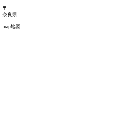
〒
奈良県
map
地図