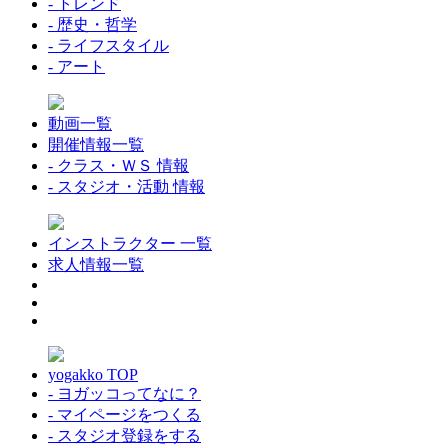
- トレンド
- 歴史・哲学
- ライフスタイル
- アート
動画一覧
開催情報一覧
- クラス・ＷＳ 情報
- スタジオ・活動 情報
インストラクター 一覧
求人情報一覧
yogakko TOP
- ヨガッコってなに？
- マイページをつくる
- スタジオ登録をする