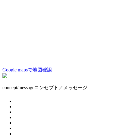
Google mapsで地図確認
concept/message
コンセプト／メッセージ