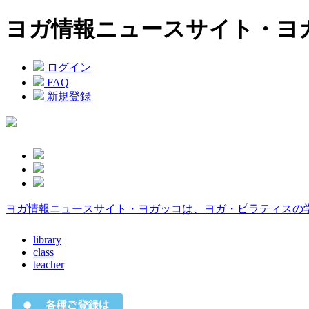
ヨガ情報ニュースサイト・ヨ
ログイン
FAQ
新規登録
ヨガ情報ニュースサイト・ヨガッコは、ヨガ・ピラティスの
library
class
teacher