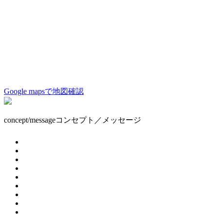
Google mapsで地図確認
concept/message
コンセプト／メッセージ