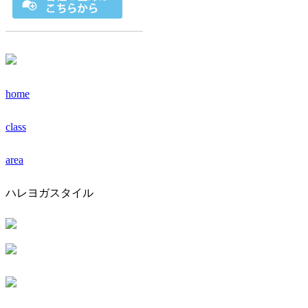
home
class
area
ハレヨガスタイル