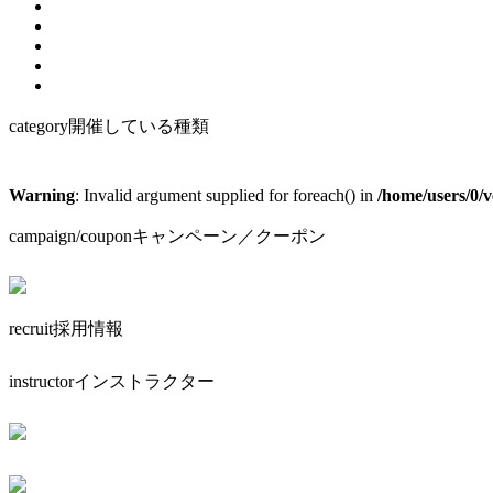
category
開催している種類
Warning
: Invalid argument supplied for foreach() in
/home/users/0/
campaign/coupon
キャンペーン／クーポン
recruit
採用情報
instructor
インストラクター