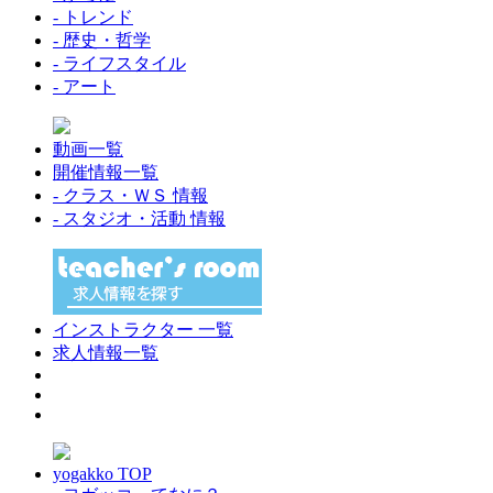
- トレンド
- 歴史・哲学
- ライフスタイル
- アート
動画一覧
開催情報一覧
- クラス・ＷＳ 情報
- スタジオ・活動 情報
インストラクター 一覧
求人情報一覧
yogakko TOP