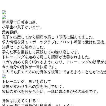
新潟県十日町市出身。
小学生の息子がいます。
元美容師。
息子を出産してから腰痛や肩こり頭痛に悩んでました。
求人情報を見てスポーツクラブにフロント希望で受けた面接
知識ゼロから始めました。
学んだ事を復習して実践しての繰り返しです。
トレーニングを始めて肩こり腰痛が改善されました。
ヨガを始めて良く眠れるようになり、トレーニングの効果が
今の自分の身体が一番快適です。
１人でも多くの方のお身体を快適にできるようにと心がけな
トレーニング、ヨガを通して
身体が変わり生活の質をあげていく。
皆様の変化を分かち合い、一緒に喜ぶ事が私の幸せです。
身体は応えてくれる！
私と一緒にご自身の目標達成しましょう！