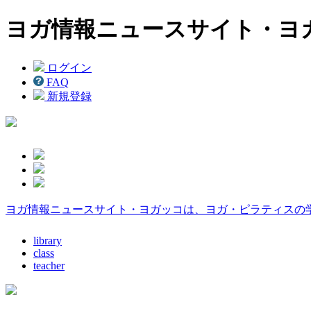
ヨガ情報ニュースサイト・ヨ
ログイン
FAQ
新規登録
ヨガ情報ニュースサイト・ヨガッコは、ヨガ・ピラティスの
library
class
teacher