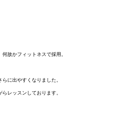
。何故かフィットネスで採用。
さらに出やすくなりました。
がらレッスンしております。