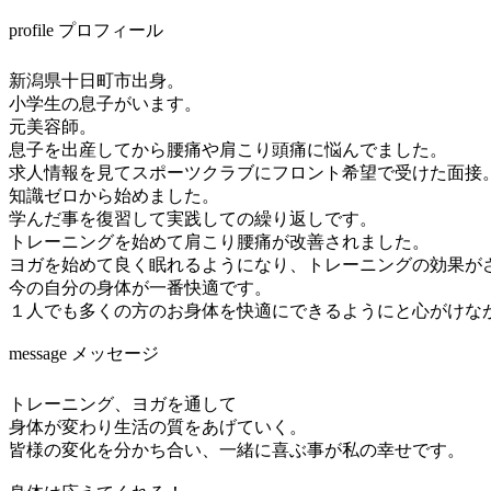
profile プロフィール
新潟県十日町市出身。
小学生の息子がいます。
元美容師。
息子を出産してから腰痛や肩こり頭痛に悩んでました。
求人情報を見てスポーツクラブにフロント希望で受けた面接
知識ゼロから始めました。
学んだ事を復習して実践しての繰り返しです。
トレーニングを始めて肩こり腰痛が改善されました。
ヨガを始めて良く眠れるようになり、トレーニングの効果が
今の自分の身体が一番快適です。
１人でも多くの方のお身体を快適にできるようにと心がけな
message メッセージ
トレーニング、ヨガを通して
身体が変わり生活の質をあげていく。
皆様の変化を分かち合い、一緒に喜ぶ事が私の幸せです。