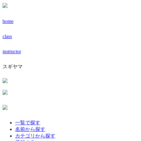
home
class
instructor
スギヤマ
一覧で探す
名前から探す
カテゴリから探す