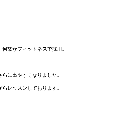
。何故かフィットネスで採用。
さらに出やすくなりました。
がらレッスンしております。