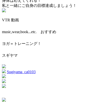
身体は応えてくれる！
私と一緒にご自身の目標達成しましょう！
VTR 動画
music,wear,book...etc. おすすめ
ヨガ＝トレーニング！
スギヤマ
Sugiyama_ca0103