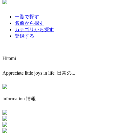
一覧で探す
名前から探す
カテゴリから探す
登録する
Hitomi
Appreciate little joys in life. 日常の...
information 情報