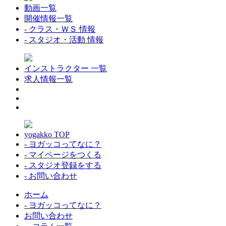
動画一覧
開催情報一覧
- クラス・ＷＳ 情報
- スタジオ・活動 情報
インストラクター 一覧
求人情報一覧
yogakko TOP
- ヨガッコってなに？
- マイページをつくる
- スタジオ登録をする
- お問い合わせ
ホーム
- ヨガッコってなに？
お問い合わせ