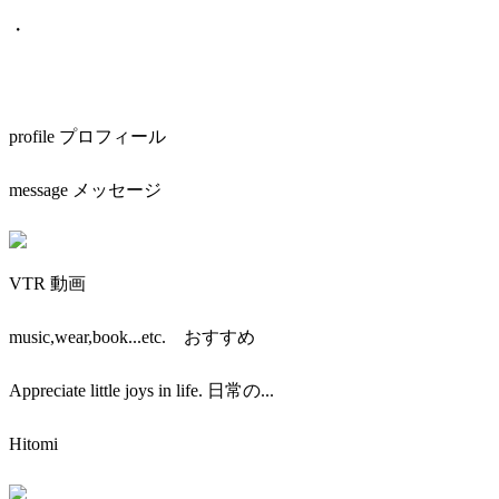
・
profile プロフィール
message メッセージ
VTR 動画
music,wear,book...etc. おすすめ
Appreciate little joys in life. 日常の...
Hitomi