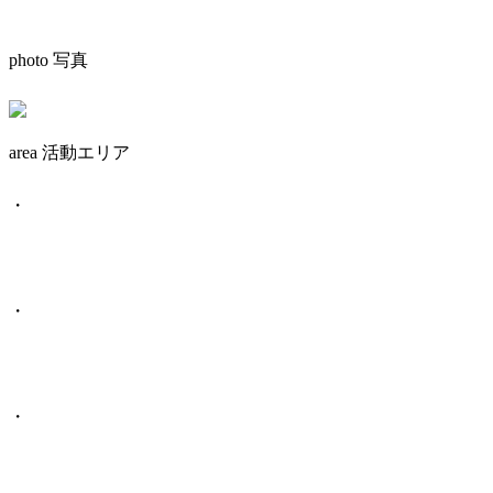
photo 写真
area 活動エリア
・
・
・