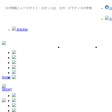
ヨガ情報ニュースサイト・ヨガッコは、ヨガ・ピラティスの学校
ロ
F
新規登録
home
library