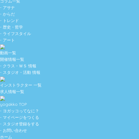
コラム一覧
- アサナ
- からだ
- トレンド
- 歴史・哲学
- ライフスタイル
- アート
動画一覧
開催情報一覧
- クラス・ＷＳ 情報
- スタジオ・活動 情報
インストラクター 一覧
求人情報一覧
yogakko TOP
- ヨガッコってなに？
- マイページをつくる
- スタジオ登録をする
- お問い合わせ
ホーム