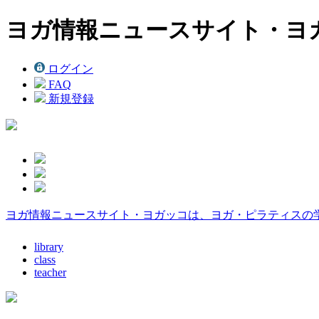
ヨガ情報ニュースサイト・ヨ
ログイン
FAQ
新規登録
ヨガ情報ニュースサイト・ヨガッコは、ヨガ・ピラティスの
library
class
teacher