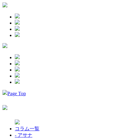
コラム一覧
- アサナ