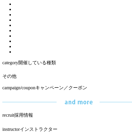
category
開催している種類
その他
campaign/coupon
キャンペーン／クーポン
recruit
採用情報
instructor
インストラクター