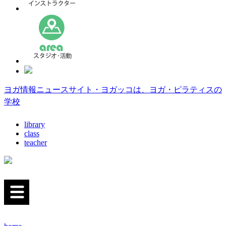
ヨガ情報ニュースサイト・ヨガッコは、ヨガ・ピラティスの
学校
library
class
teacher