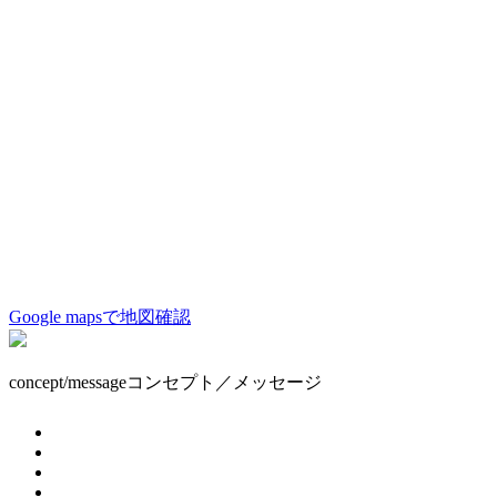
Google mapsで地図確認
concept/message
コンセプト／メッセージ