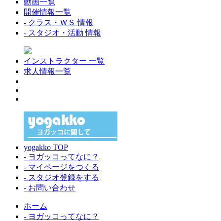
動画一覧
開催情報一覧
- クラス・ＷＳ 情報
- スタジオ・活動 情報
インストラクター 一覧
求人情報一覧
yogakko TOP
- ヨガッコってなに？
- マイページをつくる
- スタジオ登録をする
- お問い合わせ
ホーム
- ヨガッコってなに？