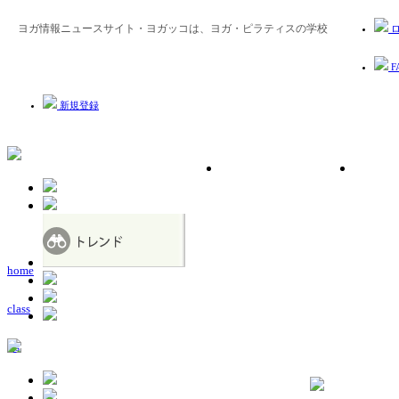
ヨガ情報ニュースサイト・ヨガッコは、ヨガ・ピラティスの学校
ロ
F
新規登録
home
class
ws