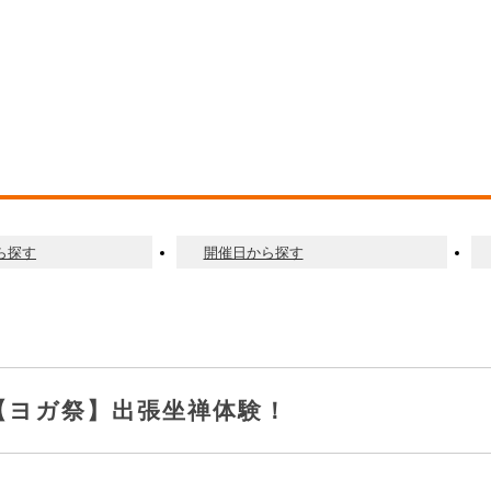
ら探す
開催日から探す
【ヨガ祭】出張坐禅体験！