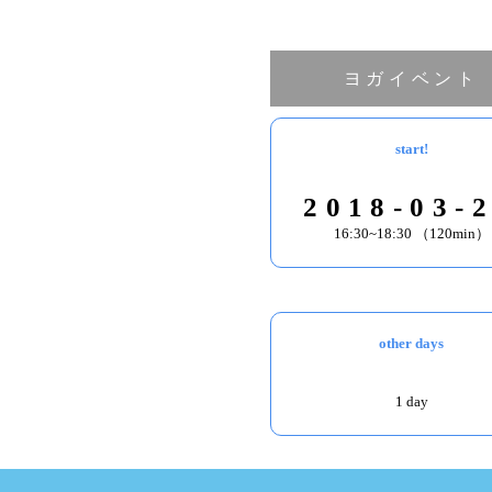
ヨガイベント
start!
2018-03-
16:30~18:30 （120min）
other days
1 day