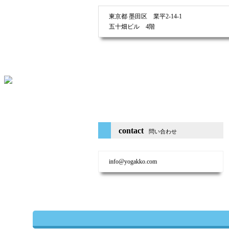
東京都 墨田区 業平2-14-1
五十畑ビル 4階
contact
問い合わせ
info@yogakko.com