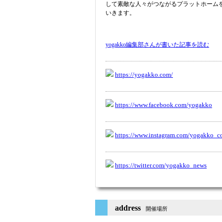
して素敵な人々がつながるプラットホーム
いきます。
yogakko編集部さんが書いた記事を読む
https://yogakko.com/
https://www.facebook.com/yogakko
https://www.instagram.com/yogakko_c
https://twitter.com/yogakko_news
address
開催場所