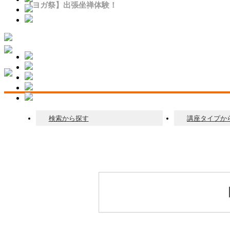
【ヨガ祭】出張坐禅体験！
検索から探す
講座タイプか