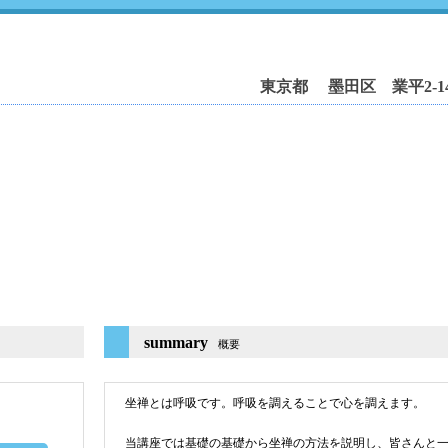
東京都 墨田区 業平2-14
summary
概要
坐禅とは呼吸です。呼吸を調えることで心を調えます。
当講座では基礎の基礎から坐禅の方法を説明し、皆さんと