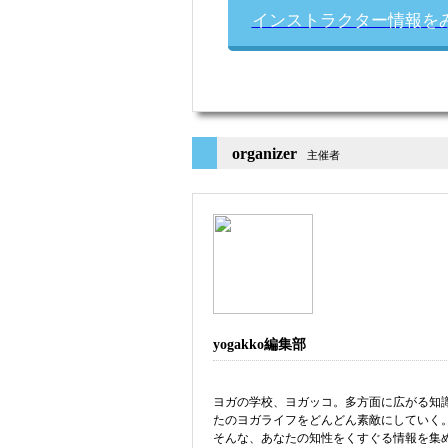
インストラクター情報を
organizer
主催者
yogakko編集部
ヨガの学校、ヨガッコ。多方面に広がる知
たのヨガライフをどんどん素敵にしていく
そんな、あなたの知性をくすぐる情報を集