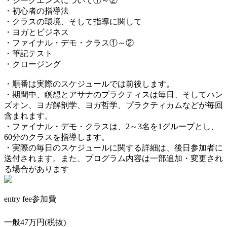
・シークエンスについて①～②
・初心者の指導法
・クラスの環境、そして指導に関して
・ヨガとビジネス
・ファイナル・デモ・クラス①～②
・筆記テスト
・クロージング
・順番は実際のスケジュールでは前後します。
・期間中、瞑想とアサナのプラクティスは毎日、そしてハン
ズオン、ヨガ解剖学、ヨガ哲学、プラクティカムなどが毎回
含まれます。
・ファイナル・デモ・クラスは、2～3名を1グループとし、
60分のクラスを指導します。
・実際の毎日のスケジュールに関する詳細は、後日参加者に
送付されます。また、プログラム内容は一部追加・変更され
る場合があります
entry fee
参加費
一般47万円(税抜)