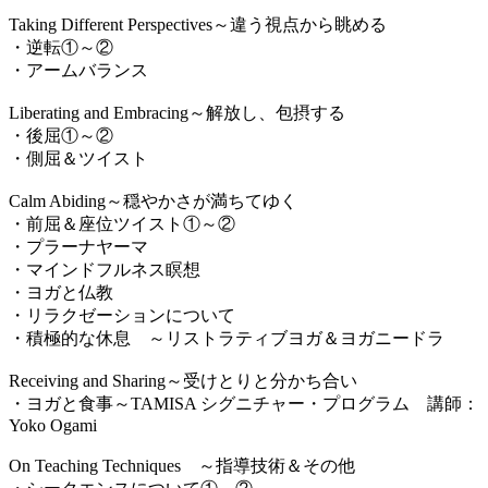
Taking Different Perspectives～違う視点から眺める
・逆転①～②
・アームバランス
Liberating and Embracing～解放し、包摂する
・後屈①～②
・側屈＆ツイスト
Calm Abiding～穏やかさが満ちてゆく
・前屈＆座位ツイスト①～②
・プラーナヤーマ
・マインドフルネス瞑想
・ヨガと仏教
・リラクゼーションについて
・積極的な休息 ～リストラティブヨガ＆ヨガニードラ
Receiving and Sharing～受けとりと分かち合い
・ヨガと食事～TAMISA シグニチャー・プログラム 講師：
Yoko Ogami
On Teaching Techniques ～指導技術＆その他