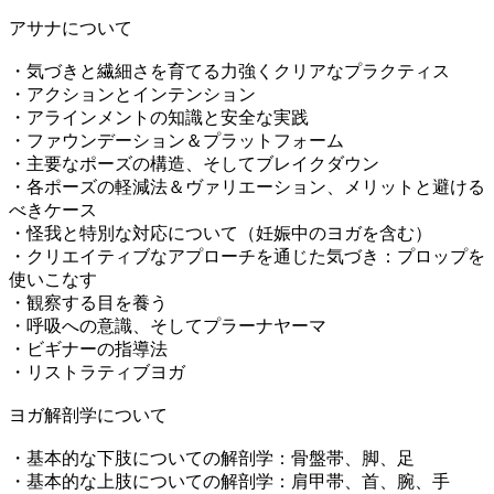
アサナについて
・気づきと繊細さを育てる力強くクリアなプラクティス
・アクションとインテンション
・アラインメントの知識と安全な実践
・ファウンデーション＆プラットフォーム
・主要なポーズの構造、そしてブレイクダウン
・各ポーズの軽減法＆ヴァリエーション、メリットと避ける
べきケース
・怪我と特別な対応について（妊娠中のヨガを含む）
・クリエイティブなアプローチを通じた気づき：プロップを
使いこなす
・観察する目を養う
・呼吸への意識、そしてプラーナヤーマ
・ビギナーの指導法
・リストラティブヨガ
ヨガ解剖学について
・基本的な下肢についての解剖学：骨盤帯、脚、足
・基本的な上肢についての解剖学：肩甲帯、首、腕、手