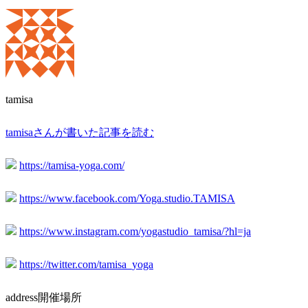
tamisa
tamisaさんが書いた記事を読む
https://tamisa-yoga.com/
https://www.facebook.com/Yoga.studio.TAMISA
https://www.instagram.com/yogastudio_tamisa/?hl=ja
https://twitter.com/tamisa_yoga
address
開催場所