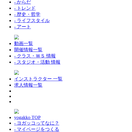
- からだ
- トレンド
- 歴史・哲学
- ライフスタイル
- アート
動画一覧
開催情報一覧
- クラス・ＷＳ 情報
- スタジオ・活動 情報
インストラクター 一覧
求人情報一覧
yogakko TOP
- ヨガッコってなに？
- マイページをつくる