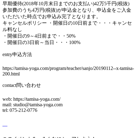
早期優待(2018年10月末日までのお支払い)42万5千円(税抜)
参加費のうち4万円(税抜)が申込金となり、申込金をご入金
いただいた時点でお申込み完了となります。
キャンセルポリシー ・開催日の10日前まで・・・キャンセ
ル料なし
・開催日の9～4日前まで・・50%
・開催日の3日前～当日・・・100%
entry
申込方法
https://tamisa-yoga.com/program/teacher/sanjo/20190112--x-tamisa-
200.html
contact
問い合わせ
web: https://tamisa-yoga.com/
mail: studio@tamisa-yoga.com
tel: 075-212-0776