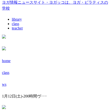
ヨガ情報ニュースサイト・ヨガッコは、ヨガ・ピラティスの
学校
library
class
teacher
home
class
ws
1月12日(土)-200時間ヴ･･･