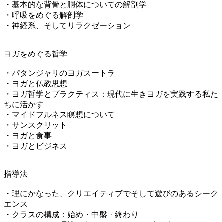
・基本的な背骨と胴体についての解剖学
・呼吸をめぐる解剖学
・神経系、そしてリラクゼーション
ヨガをめぐる哲学
・パタンジャリのヨガスートラ
・ヨガと仏教思想
・ヨガ哲学とプラクティス：現代に生きヨガを実践する私た
ちに活かす
・マイドフルネス瞑想について
・サンスクリット
・ヨガと食事
・ヨガとビジネス
指導法
・理にかなった、クリエイティブでそして遊びのあるシーク
エンス
・クラスの構成：始め・中盤・終わり