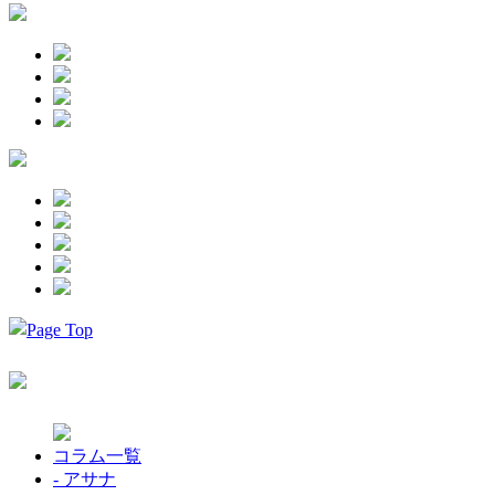
コラム一覧
- アサナ