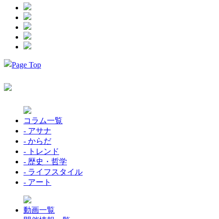
コラム一覧
- アサナ
- からだ
- トレンド
- 歴史・哲学
- ライフスタイル
- アート
動画一覧