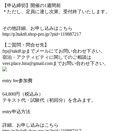
【申込締切】開催の1週間前
＊ただし、定員に達し次第、受付終了いたします。
その他詳細、お申し込みはこちら
http://p3takt8.shop-pro.jp/?pid=119887217
【ご質問・問合せ先】
frp@takt8.jpまでメールにてお問い合わせ下さい。
宿泊・アクティビティに関してのご相談は
veer.place.hira@gmail.comまでお問い合わせ下さい。
entry fee
参加費
64,800円（税込み）
テキスト代・試験代（初回分）を含みます。
entry
申込方法
詳細、お申し込みはこちら
http://p3takt8.shop-pro.jp/?pid=119887217