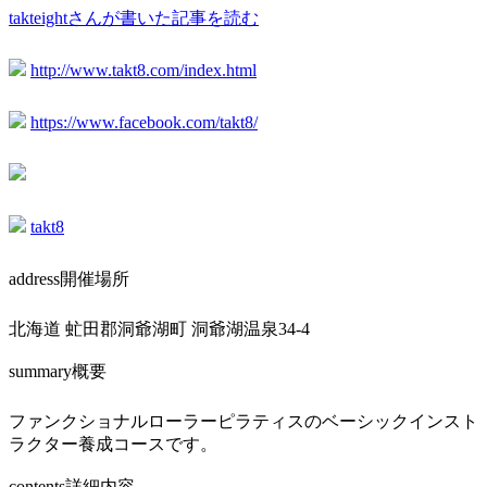
takteightさんが書いた記事を読む
http://www.takt8.com/index.html
https://www.facebook.com/takt8/
takt8
address
開催場所
北海道 虻田郡洞爺湖町 洞爺湖温泉34-4
summary
概要
ファンクショナルローラーピラティスのベーシックインスト
ラクター養成コースです。
contents
詳細内容