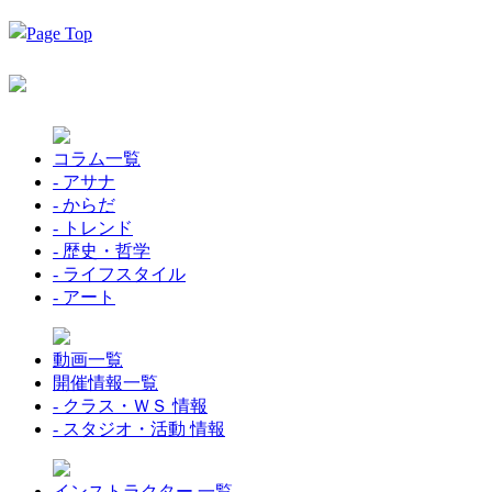
コラム一覧
- アサナ
- からだ
- トレンド
- 歴史・哲学
- ライフスタイル
- アート
動画一覧
開催情報一覧
- クラス・ＷＳ 情報
- スタジオ・活動 情報
インストラクター 一覧