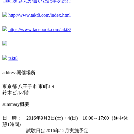
takteightさんが書いた記事を読む
http://www.takt8.com/index.html
https://www.facebook.com/takt8/
takt8
address
開催場所
東京都 八王子市 東町3-9
鈴木ビル2階
summary
概要
日 時： 2016年9月3日(土)・4(日) 10:00～17:00（途中休
憩1時間)
試験日は2016年12月実施予定