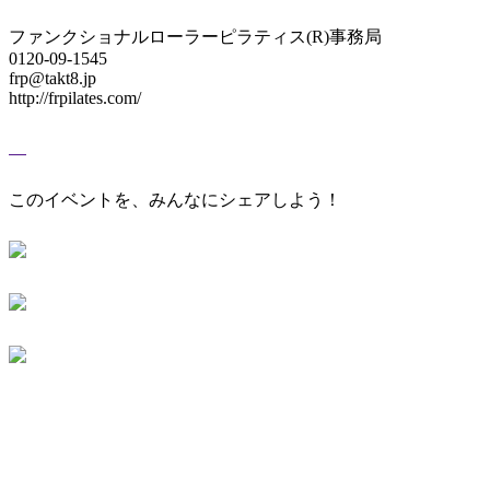
ファンクショナルローラーピラティス(R)事務局
0120-09-1545
frp@takt8.jp
http://frpilates.com/
このイベントを、みんなにシェアしよう！