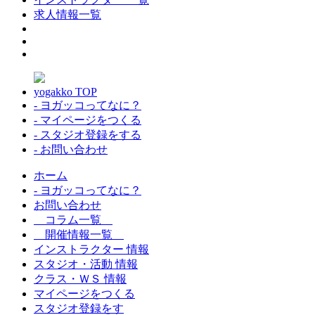
求人情報一覧
yogakko TOP
- ヨガッコってなに？
- マイページをつくる
- スタジオ登録をする
- お問い合わせ
ホーム
- ヨガッコってなに？
お問い合わせ
コラム一覧
開催情報一覧
インストラクター 情報
スタジオ・活動 情報
クラス・ＷＳ 情報
マイページをつくる
スタジオ登録をす