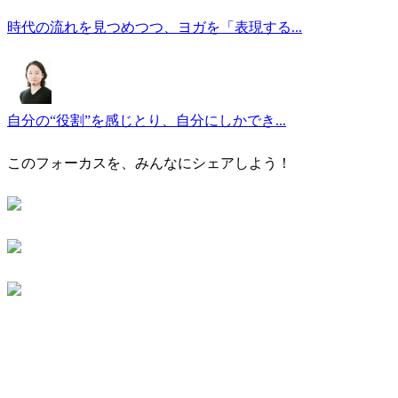
時代の流れを見つめつつ、ヨガを「表現する...
自分の“役割”を感じとり、自分にしかでき...
このフォーカスを、みんなにシェアしよう！