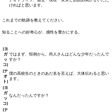
ければと思います。
これまでの軌跡を教えてください。
知ることへの好奇心が、感性を豊かにする。
[ヨ
ガ
ではまず、恒例から。尚人さんはどんな少年だったんで
ッ
すか？
コ]
[ナ
僕の高校生のときのあだ名を言えば、大体伝わると思い
オ
ます。
ト]
[ヨ
ガ
なんだったんですか？
ッ
コ]
[ナ