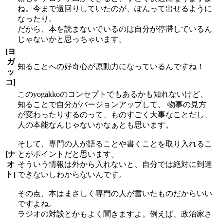
ね。今まで遠回りしていたのが、ぽんって出せるように
なったり。
だから、本を読まないでいるのは自分が停滞しているん
じゃないかと思っちゃいます。
[ヨ
ガ
知ることへの好奇心が原動力になっているんですね！
ッ
コ]
このyogakkoのコンセプトでもあるかも知れないけど、
知ることで自分がバージョンアップして、 物事の見方
が変わったりするのって、ものすごく大事なことだし、
人の本能なんじゃないかなぁとも思います。
そして、専門の人が語ることや書くことを取り入れるこ
[ナ
とがポイントだと思います。
オ
そういう情報は外から入れないと、自分では絶対に到達
ト]
できないしわからないんです。
その点、本はまさしく専門の人が書いたものだからいい
ですよね。
ラジオの対談とかもよく聞きますよ。例えば、政治家さ