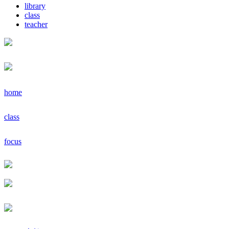
library
class
teacher
home
class
focus