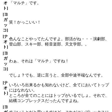
オ
「マルチ」です。
ト]
[ヨ
ガ
笑！かっこいい！
ッ
コ]
[ナ
色んなことやってたんですよ。部活がね・・・演劇部、
オ
登山部、スキー部、軽音楽部、天文学部。。
ト]
[ヨ
ガ
わぁ、それは「マルチ」ですね！
ッ
コ]
でしょ？でも、逆に言うと、全部中途半端なんです。
[ナ
いろいろ出来るかも知れないけど、全てにおいてトップ
オ
にはなれない。
ト]
ところが全てのことにはトップがいるでしょ。それで、
結構コンプレックスだったんですよね。
[ヨ