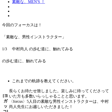
素敵な、MEN'S ！
今回のフォーカスは！
「素敵な、男性インストラクター」
1/3 中村尚人
の歩む道に、触れてみる
の歩む道に、触れてみる
これまでの軌跡を教えてください。
長らくお待たせ致しました。楽しみに待ってくださって
[ヨ
いた方も多数いらっしゃることと思います。
ガ
〈forcus〉5人目の素敵な男性インストラクターは、中村
ッ
尚人先生にお越しいただきました！
コ]