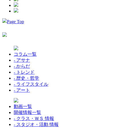
コラム一覧
- アサナ
- からだ
- トレンド
- 歴史・哲学
- ライフスタイル
- アート
動画一覧
開催情報一覧
- クラス・ＷＳ 情報
- スタジオ・活動 情報