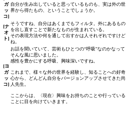
ガ
自分が生み出していると思っているものも、実は外の世
ッ
界から得たもの、ということでしょうか。
コ]
そうですね、自分はあくまでもフィルタ。外にあるもの
[ナ
を出し直すことで新たなものが生まれている。
オ
その表現方法や何を通して出すかは人それぞれですけど
ト]
ね。
お話を聞いていて、芸術もひとつの“呼吸”なのかなって
そんな風に思いました。
感性を豊かにする呼吸、興味深いですね。
[ヨ
ガ
これまで、様々な外の世界を経験し、知ることへの好奇
ッ
心から、どんどん自分をバージョンアップさせてきた尚
コ]
人先生。
ここからは、〈現在〉興味をお持ちのことや行っている
ことに目を向けていきます。